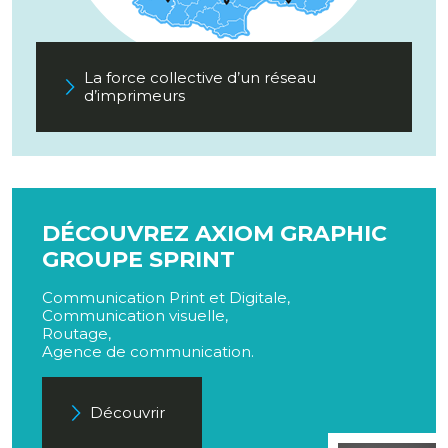
La force collective d’un réseau
d’imprimeurs
DÉCOUVREZ AXIOM GRAPHIC
GROUPE SPRINT
Communication Print et Digitale,
Communication visuelle,
Routage,
Agence de communication.
Découvrir