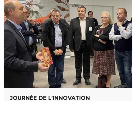
JOURNÉE DE L’INNOVATION
LE 28 NOVEMBRE 2019
Le 28 novembre 2019, ImpriFrance a réuni plus de
80 participants à l’occasion de l’événement
«Journée de l’innovation», un des grands rendez-
vous des membres du réseau. Une sixième édition