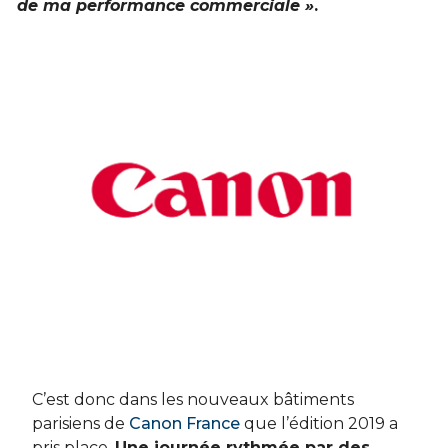
de ma performance commerciale »
.
C’est donc dans les nouveaux bâtiments
parisiens de
Canon France
que l’édition 2019 a
pris place.
Une journée rythmée par des