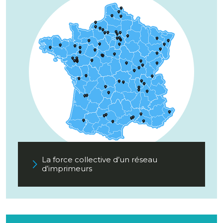
La force collective d’un réseau
d’imprimeurs