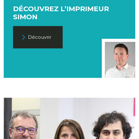
DÉCOUVREZ L’IMPRIMEUR
SIMON
Découvrir