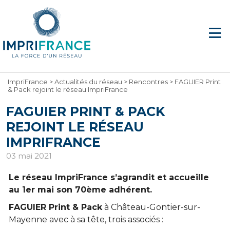
ImpriFrance
>
Actualités du réseau
>
Rencontres
>
FAGUIER Print
& Pack rejoint le réseau ImpriFrance
FAGUIER PRINT & PACK
REJOINT LE RÉSEAU
IMPRIFRANCE
03 mai 2021
Le réseau ImpriFrance s’agrandit et accueille
au 1er mai son 70ème adhérent.
FAGUIER Print & Pack
à Château-Gontier-sur-
Mayenne avec à sa tête, trois associés :