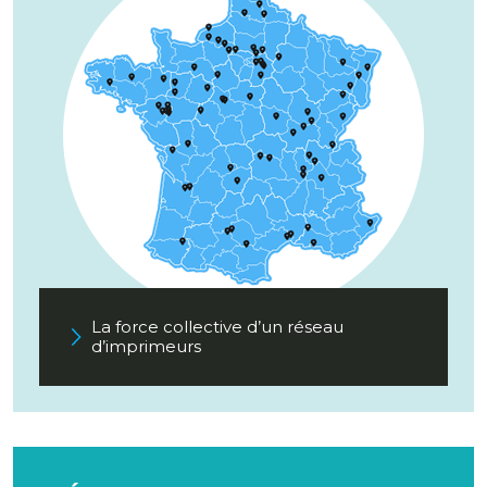
La force collective d’un réseau
d’imprimeurs