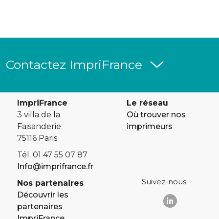
Contactez ImpriFrance
ImpriFrance
Le réseau
3 villa de la
Où trouver nos
Faisanderie
imprimeurs
75116 Paris
Tél. 01 47 55 07 87
Info@imprifrance.fr
Suivez-nous
Nos partenaires
Découvrir les
partenaires
ImpriFrance