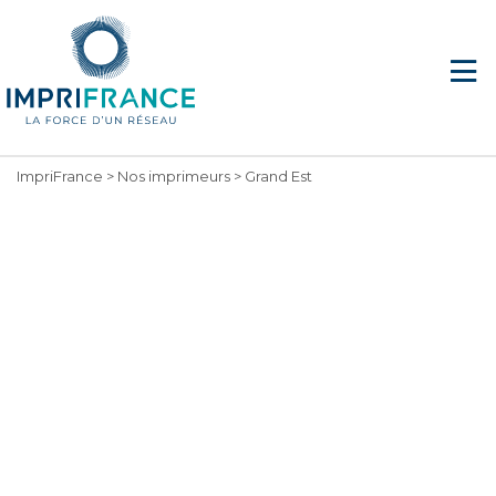
ImpriFrance
>
Nos imprimeurs
>
Grand Est