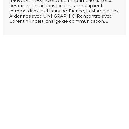
[RENCONTRES] Alors que l’imprimerie traverse
des crises, les actions locales se multiplient,
comme dans les Hauts-de-France, la Marne et les
Ardennes avec UNI-GRAPHIC. Rencontre avec
Corentin Triplet, chargé de communication.…
Lire la suite