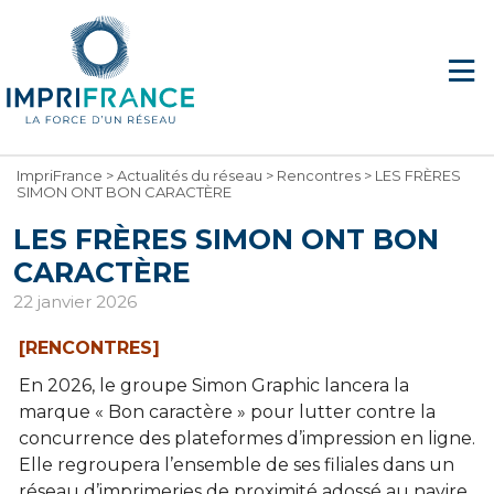
ImpriFrance
>
Actualités du réseau
>
Rencontres
>
LES FRÈRES
SIMON ONT BON CARACTÈRE
LES FRÈRES SIMON ONT BON
CARACTÈRE
22 janvier 2026
[RENCONTRES]
En 2026, le groupe Simon Graphic lancera la
marque « Bon caractère » pour lutter contre la
concurrence des plateformes d’impression en ligne.
Elle regroupera l’ensemble de ses filiales dans un
réseau d’imprimeries de proximité adossé au navire