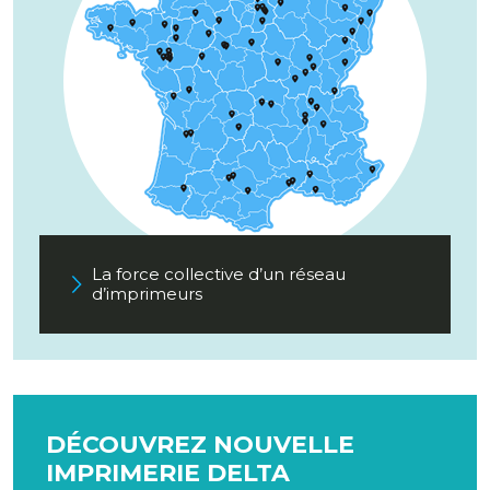
La force collective d’un réseau
d’imprimeurs
DÉCOUVREZ NOUVELLE
IMPRIMERIE DELTA