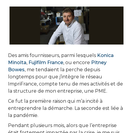
Des amis fournisseurs, parmi lesquels
Konica
Minolta
,
Fujifilm France
, ou encore
Pitney
Bowes
, me tendaient la perche depuis
longtemps pour que j’intègre le réseau
ImpriFrance, compte tenu de mes activités et de
la structure de mon entreprise, une PME.
Ce fut la première raison qui m’a incité à
entreprendre la démarche. La seconde est liée à
la pandémie.
Pendant plusieurs mois, alors que l’entreprise
était fortement impactée par la crise, je me suis