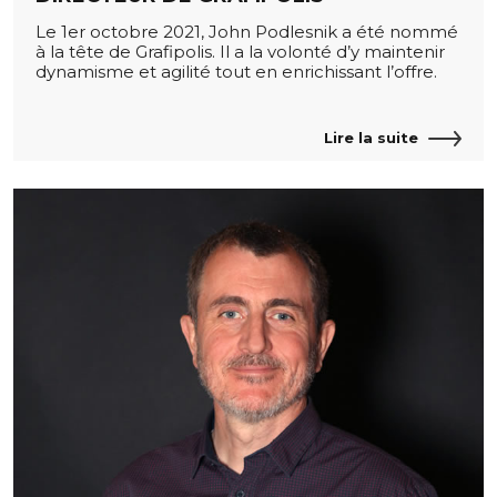
Le 1er octobre 2021, John Podlesnik a été nommé
à la tête de Grafipolis. Il a la volonté d’y maintenir
dynamisme et agilité tout en enrichissant l’offre.
Lire la suite