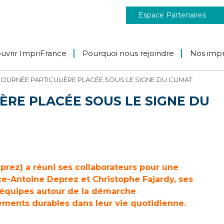
Espace Partenaires
uvrir ImpriFrance
Pourquoi nous rejoindre
Nos imp
 JOURNÉE PARTICULIÈRE PLACÉE SOUS LE SIGNE DU CLIMAT
IÈRE PLACÉE SOUS LE SIGNE DU
prez) a réuni ses collaborateurs pour une
ce-Antoine Deprez et Christophe Fajardy, ses
rs équipes autour de la démarche
ents durables dans leur vie quotidienne.