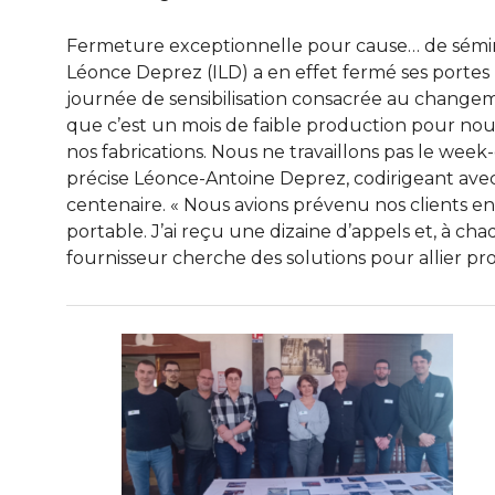
Fermeture exceptionnelle pour cause… de séminair
Léonce Deprez (ILD) a en effet fermé ses portes 
journée de sensibilisation consacrée au changeme
que c’est un mois de faible production pour nous
nos fabrications. Nous ne travaillons pas le week
précise Léonce-Antoine Deprez, codirigeant avec 
centenaire. « Nous avions prévenu nos clients en
portable. J’ai reçu une dizaine d’appels et, à chaq
fournisseur cherche des solutions pour allier pro