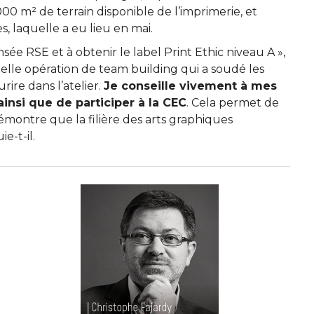
 000 m² de terrain disponible de l’imprimerie, et
, laquelle a eu lieu en mai.
ée RSE et à obtenir le label Print Ethic niveau A »,
lle opération de team building qui a soudé les
ire dans l’atelier.
Je conseille vivement à mes
insi que de participer à la CEC
. Cela permet de
montre que la filière des arts graphiques
e-t-il.