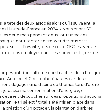
la tête des deux associés alors qu’ils suivaient la
 des Hauts-de-France en 2024. « Nous étions 60
ous les deux mois pendant deux jours avec des
matique pour tenter de trouver des business
oursuit-il. Très vite, lors de cette CEC, est venue
arquer nos employés dans ces nouvelles façons de
 groupes ont donc alterné construction de la Fresque
éonce-Antoine et Christophe, épaulés par deux
e sont dégagés une dizaine de thèmes tant d’ordre
 je baisse ma consommation d’énergie », «
s devaient déboucher sur des propositions d’actions
ation, le tri sélectif total a été mis en place dans
é la création d’un potager, la plantation d’arbres