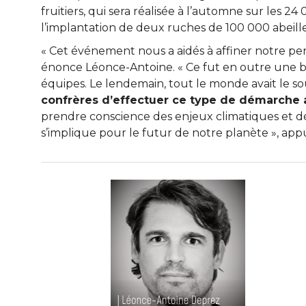
fruitiers, qui sera réalisée à l’automne sur les 24
l’implantation de deux ruches de 100 000 abeilles
« Cet événement nous a aidés à affiner notre pens
énonce Léonce-Antoine. « Ce fut en outre une be
équipes. Le lendemain, tout le monde avait le sour
confrères d’effectuer ce type de démarche a
prendre conscience des enjeux climatiques et dé
s’implique pour le futur de notre planète », appui