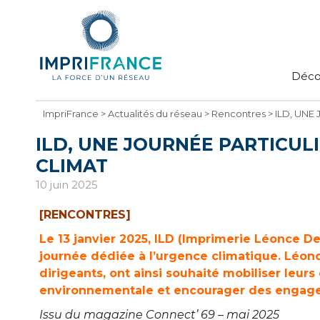
Déco
ImpriFrance
>
Actualités du réseau
>
Rencontres
>
ILD, UNE
ILD, UNE JOURNÉE PARTICUL
CLIMAT
10 juin 2025
[RENCONTRES]
Le 13 janvier 2025, ILD (Imprimerie Léonce De
journée dédiée à l’urgence climatique. Léon
dirigeants, ont ainsi souhaité mobiliser leu
environnementale et encourager des engagem
Issu du magazine Connect’ 69 – mai 2025