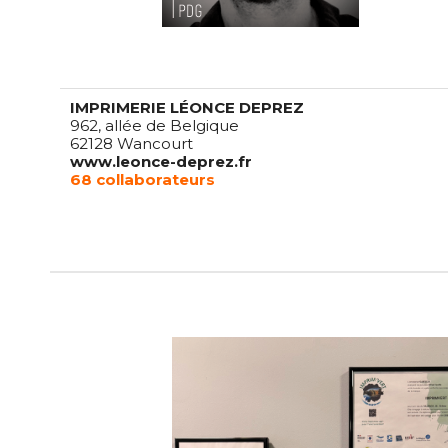
IMPRIMERIE LÉONCE DEPREZ
962, allée de Belgique
62128 Wancourt
www.leonce-deprez.fr
68 collaborateurs