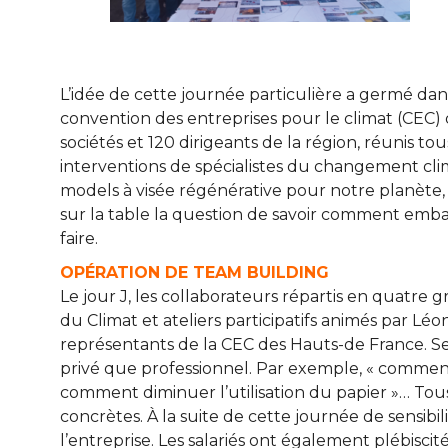
L’idée de cette journée particulière a germé dans 
convention des entreprises pour le climat (CEC)
sociétés et 120 dirigeants de la région, réunis t
interventions de spécialistes du changement cli
models à visée régénérative pour notre planète, p
sur la table la question de savoir comment emb
faire.
OPÉRATION DE TEAM BUILDING
Le jour J, les collaborateurs répartis en quatre
du Climat et ateliers participatifs animés par L
représentants de la CEC des Hauts-de France. S
privé que professionnel. Par exemple, « comment
comment diminuer l’utilisation du papier »… Tou
concrètes. À la suite de cette journée de sensibilis
l’entreprise. Les salariés ont également plébiscit