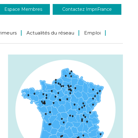
Espace Membres
Contactez ImpriFrance
rimeurs
Actualités du réseau
Emploi