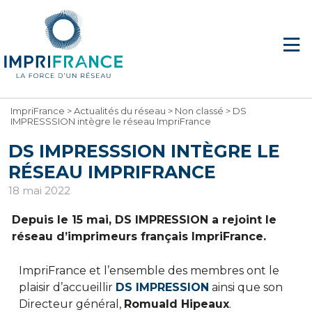
ImpriFrance
>
Actualités du réseau
>
Non classé
>
DS
IMPRESSSION intègre le réseau ImpriFrance
DS IMPRESSSION INTÈGRE LE
RÉSEAU IMPRIFRANCE
18 mai 2022
Depuis le 15 mai, DS IMPRESSION a rejoint le
réseau d’imprimeurs français ImpriFrance.
ImpriFrance et l’ensemble des membres ont le
plaisir d’accueillir
DS IMPRESSION
ainsi que son
Directeur général,
Romuald Hipeaux
.