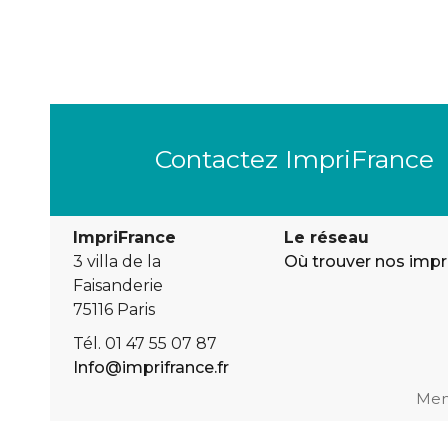
Contactez ImpriFrance
ImpriFrance
Le réseau
3 villa de la
Où trouver nos imp
Faisanderie
75116 Paris
Tél. 01 47 55 07 87
Info@imprifrance.fr
Men