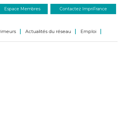
Espace Membres
Contactez ImpriFrance
rimeurs
Actualités du réseau
Emploi