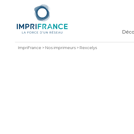
Déco
ImpriFrance
>
Nos imprimeurs
>
Rexcelys