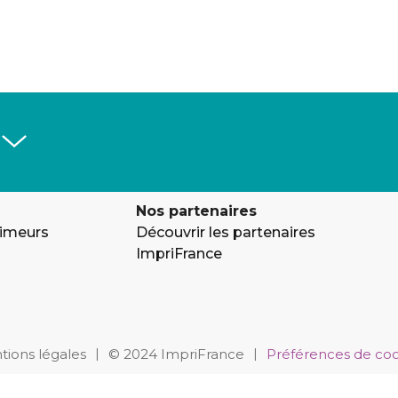
Nos partenaires
rimeurs
Découvrir les partenaires
ImpriFrance
tions légales
|
© 2024 ImpriFrance
|
Préférences de coo