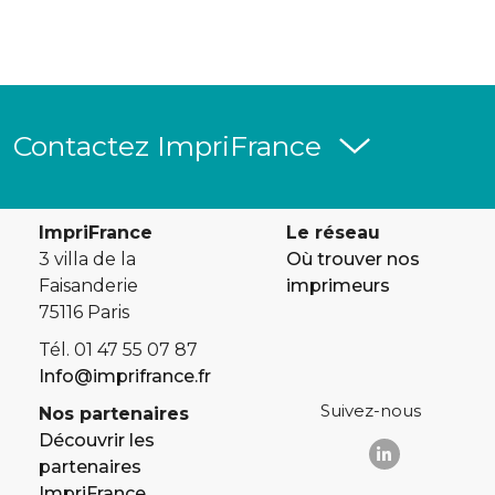
Contactez ImpriFrance
ImpriFrance
Le réseau
3 villa de la
Où trouver nos
Faisanderie
imprimeurs
75116 Paris
Tél. 01 47 55 07 87
Info@imprifrance.fr
Suivez-nous
Nos partenaires
Découvrir les
partenaires
ImpriFrance