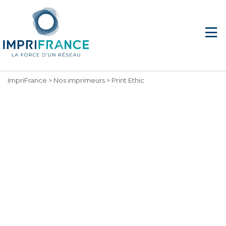
ImpriFrance
>
Nos imprimeurs
>
Print Ethic