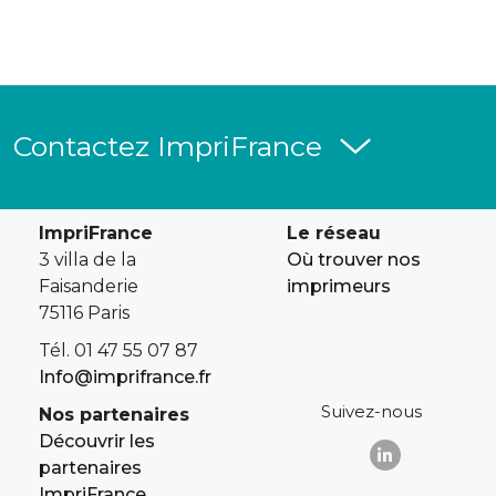
Contactez ImpriFrance
ImpriFrance
Le réseau
3 villa de la
Où trouver nos
Faisanderie
imprimeurs
75116 Paris
Tél. 01 47 55 07 87
Info@imprifrance.fr
Suivez-nous
Nos partenaires
Découvrir les
partenaires
ImpriFrance