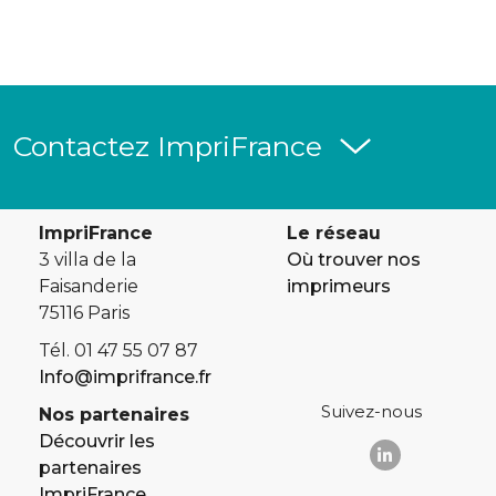
Contactez ImpriFrance
ImpriFrance
Le réseau
3 villa de la
Où trouver nos
Faisanderie
imprimeurs
75116 Paris
Tél. 01 47 55 07 87
Info@imprifrance.fr
Suivez-nous
Nos partenaires
Découvrir les
partenaires
ImpriFrance