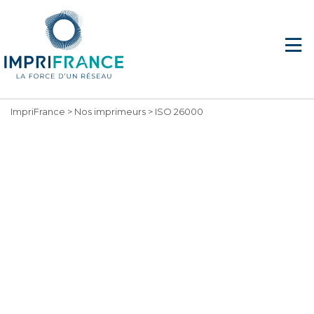
ImpriFrance
>
Nos imprimeurs
>
ISO 26000