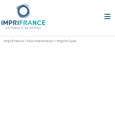
ImpriFrance
>
Nos imprimeurs
>
Imprim’luxe