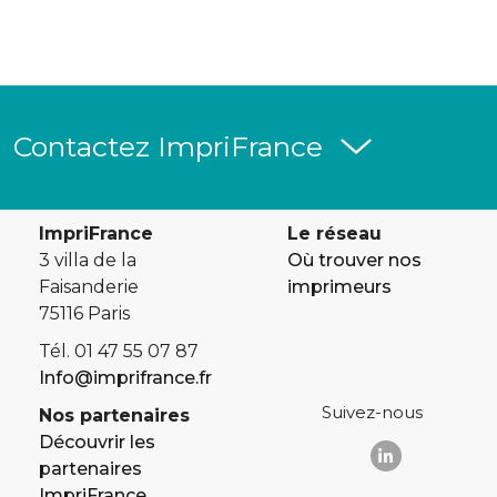
Contactez ImpriFrance
ImpriFrance
Le réseau
3 villa de la
Où trouver nos
Faisanderie
imprimeurs
75116 Paris
Tél. 01 47 55 07 87
Info@imprifrance.fr
Suivez-nous
Nos partenaires
Découvrir les
partenaires
ImpriFrance